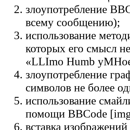
злоупотребление BBC
всему сообщению);
использование методи
которых его смысл не
«LLImo Humb yMHoe c
злоупотребление гра
символов не более од
использование смайли
помощи BBCode [img
вставка изображений