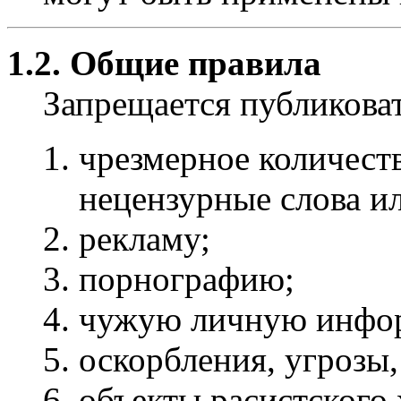
1.2. Общие правила
Запрещается публиков
чрезмерное количест
нецензурные слова и
рекламу;
порнографию;
чужую личную инфо
оскорбления, угрозы,
объекты расистского 