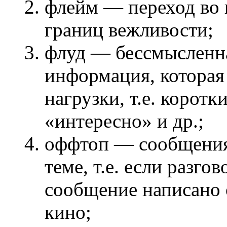
флейм — переход во 
границ вежливости;
флуд — бессмысленн
информация, которая 
нагрузки, т.е. корот
«интересно» и др.;
оффтоп — сообщения 
теме, т.е. если разго
сообщение написано о
кино;