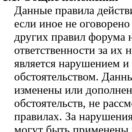
Данные правила действ
если иное не оговорено
других правил форума н
ответственности за их 
является нарушением и
обстоятельством. Данн
изменены или дополнен
обстоятельств, не расс
правилах. За нарушения
могут быть применены 