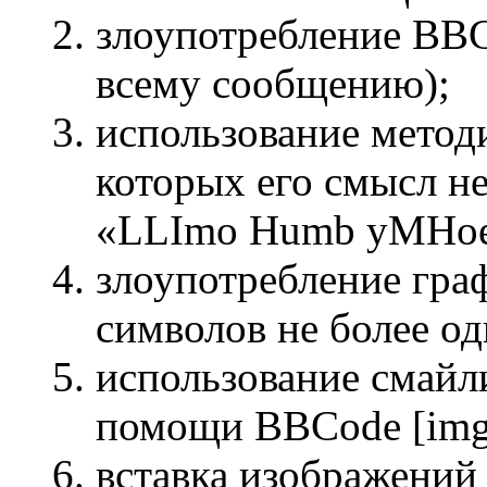
злоупотребление BBC
всему сообщению);
использование методи
которых его смысл не
«LLImo Humb yMHoe c
злоупотребление гра
символов не более од
использование смайли
помощи BBCode [img
вставка изображений