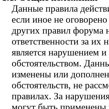
Данные правила действ
если иное не оговорено
других правил форума н
ответственности за их 
является нарушением и
обстоятельством. Данн
изменены или дополнен
обстоятельств, не расс
правилах. За нарушения
могут быть применены 