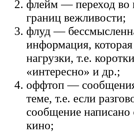
флейм — переход во 
границ вежливости;
флуд — бессмысленн
информация, которая 
нагрузки, т.е. корот
«интересно» и др.;
оффтоп — сообщения 
теме, т.е. если разго
сообщение написано о
кино;