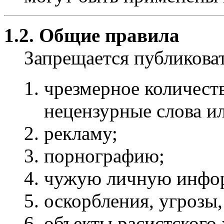
1.2. Общие правила
Запрещается публиков
чрезмерное количест
нецензурные слова и
рекламу;
порнографию;
чужую личную инфо
оскорбления, угрозы,
объекты расистского 