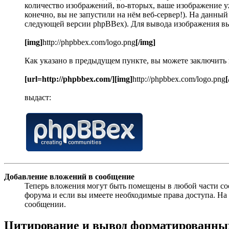
количество изображений, во-вторых, ваше изображение уж
конечно, вы не запустили на нём веб-сервер!). На данны
следующей версии phpBBex). Для вывода изображения в
[img]
http://phpbbex.com/logo.png
[/img]
Как указано в предыдущем пункте, вы можете заключить
[url=http://phpbbex.com/][img]
http://phpbbex.com/logo.png
[
выдаст:
Добавление вложений в сообщение
Теперь вложения могут быть помещены в любой части с
форума и если вы имеете необходимые права доступа. Н
сообщении.
Цитирование и вывод форматированных