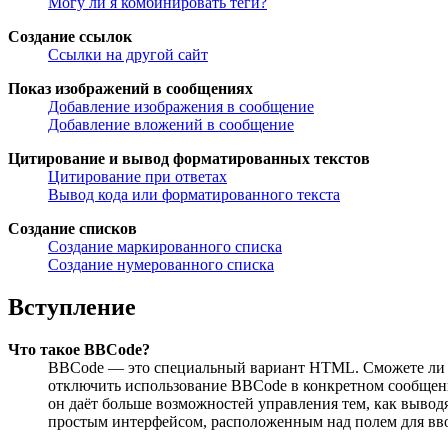
Могу ли я комбинировать теги?
Создание ссылок
Ссылки на другой сайт
Показ изображений в сообщениях
Добавление изображения в сообщение
Добавление вложений в сообщение
Цитирование и вывод форматированных текстов
Цитирование при ответах
Вывод кода или форматированного текста
Создание списков
Создание маркированного списка
Создание нумерованного списка
Вступление
Что такое BBCode?
BBCode — это специальный вариант HTML. Сможете ли в
отключить использование BBCode в конкретном сообщении
он даёт больше возможностей управления тем, как выво
простым интерфейсом, расположенным над полем для ввод