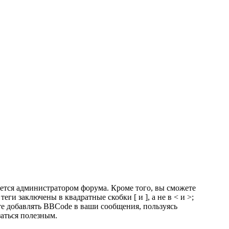
тся администратором форума. Кроме того, вы сможете
 заключены в квадратные скобки [ и ], а не в < и >;
е добавлять BBCode в ваши сообщения, пользуясь
заться полезным.