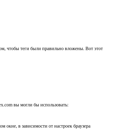
ом, чтобы теги были правильно вложены. Вот этот
ex.com вы могли бы использовать:
ом окне, в зависимости от настроек браузера