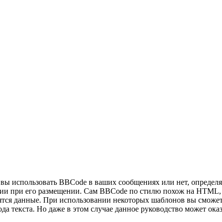
ы использовать BBCode в ваших сообщениях или нет, определяе
 при его размещении. Сам BBCode по стилю похож на HTML, теги
дятся данные. При использовании некоторых шаблонов вы сможет
а текста. Но даже в этом случае данное руководство может ока