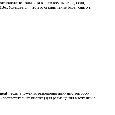
 расположено только на вашем компьютере, если,
Bex (ожидается, что это ограничение будет снято в
ment]
, если вложения разрешены администратором
 (соответственно кнопка) для размещения вложений в