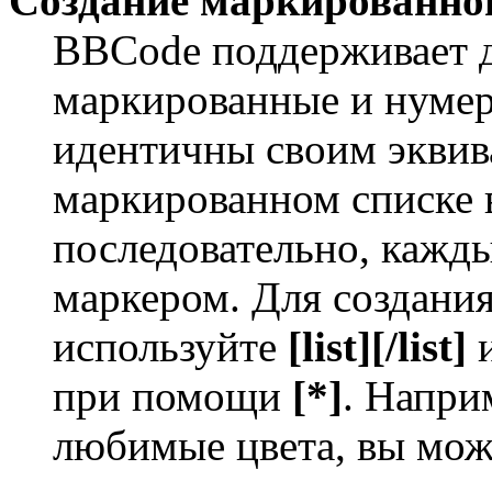
Создание маркированног
BBCode поддерживает д
маркированные и нумер
идентичны своим экви
маркированном списке 
последовательно, кажд
маркером. Для создани
используйте
[list][/list]
и
при помощи
[*]
. Напри
любимые цвета, вы мож