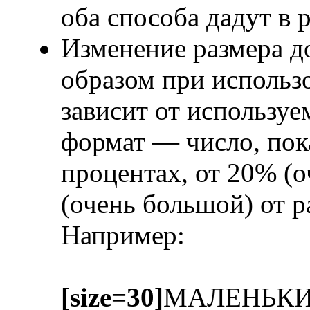
оба способа дадут в 
Изменение размера д
образом при исполь
зависит от использу
формат — число, пок
процентах, от 20% (
(очень большой) от 
Например:
[size=30]
МАЛЕНЬК