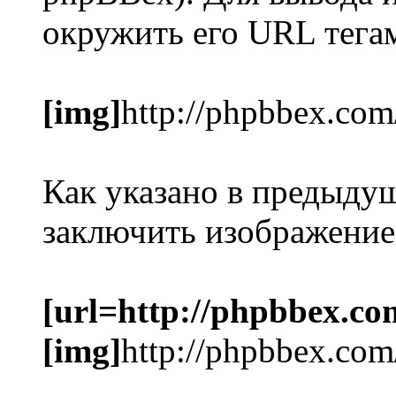
окружить его URL тег
[img]
http://phpbbex.com
Как указано в предыду
заключить изображение
[url=http://phpbbex.co
[img]
http://phpbbex.com