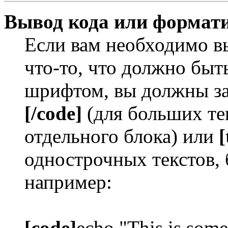
Вывод кода или формати
Если вам необходимо в
что-то, что должно бы
шрифтом, вы должны за
[/code]
(для больших те
отдельного блока) или
[
однострочных текстов, 
например:
[code]
echo "This is some