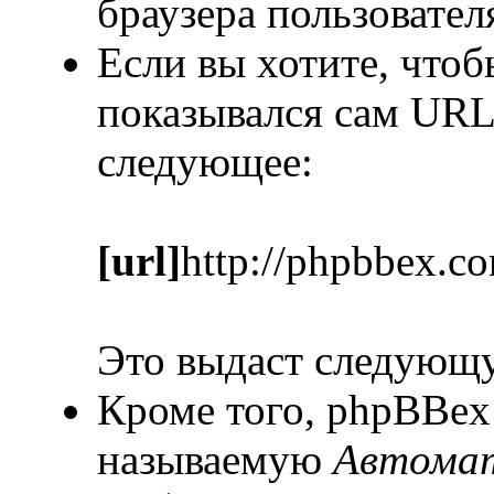
браузера пользовател
Если вы хотите, чтоб
показывался сам URL
следующее:
[url]
http://phpbbex.c
Это выдаст следующ
Кроме того, phpBBex
называемую
Автомат