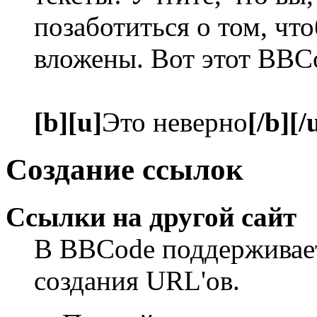
позаботиться о том, чт
вложены. Вот этот BBC
[b][u]
Это неверно
[/b][/
Создание ссылок
Ссылки на другой сайт
В BBCode поддерживает
создания URL'ов.