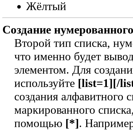
Жёлтый
Создание нумерованного
Второй тип списка, нум
что именно будет выво
элементом. Для создан
используйте
[list=1][/lis
создания алфавитного с
маркированного списка
помощью
[*]
. Например