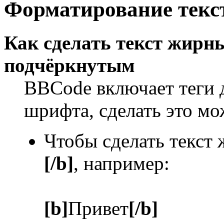
Форматирование текс
Как сделать текст жир
подчёркнутым
BBCode включает теги 
шрифта, сделать это м
Чтобы сделать текст
[/b]
, например:
[b]
Привет
[/b]