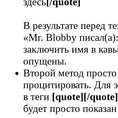
здесь
[/quote]
В результате перед т
«Mr. Blobby писал(а)
заключить имя в кавы
опущены.
Второй метод просто 
процитировать. Для э
в теги
[quote][/quote]
будет просто показан