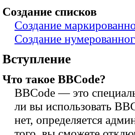
Создание списков
Создание маркированно
Создание нумерованног
Вступление
Что такое BBCode?
BBCode — это специал
ли вы использовать BB
нет, определяется адм
того, вы сможете откл