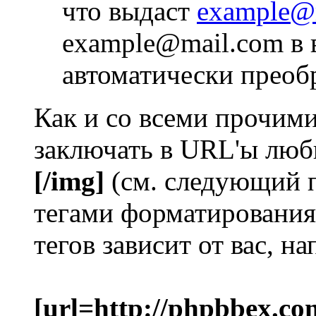
что выдаст
example@
example@mail.com в 
автоматически преоб
Как и со всеми прочим
заключать в URL'ы люб
[/img]
(см. следующий 
тегами форматирования
тегов зависит от вас, н
[url=http://phpbbex.co