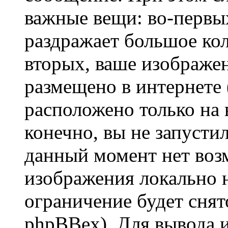
важные вещи: во-первы
раздражает большое кол
вторых, ваше изображе
размещено в интернете (
расположено только на 
конечно, вы не запустил
данный момент нет воз
изображения локально н
ограничение будет сня
phpBBex). Для вывода 