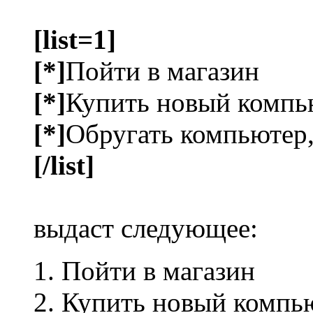
[list=1]
[*]
Пойти в магазин
[*]
Купить новый компь
[*]
Обругать компьютер,
[/list]
выдаст следующее:
Пойти в магазин
Купить новый компь