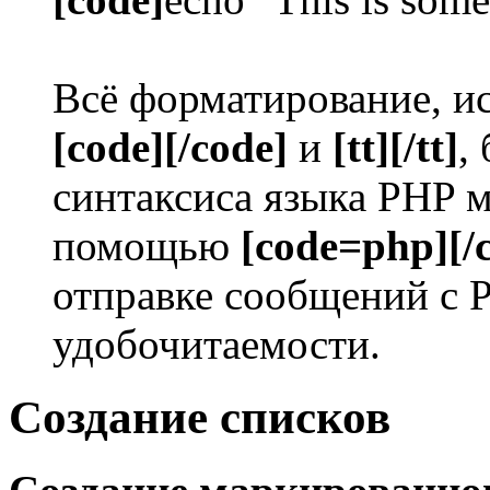
Всё форматирование, ис
[code][/code]
и
[tt][/tt]
,
синтаксиса языка PHP 
помощью
[code=php][/
отправке сообщений с 
удобочитаемости.
Создание списков