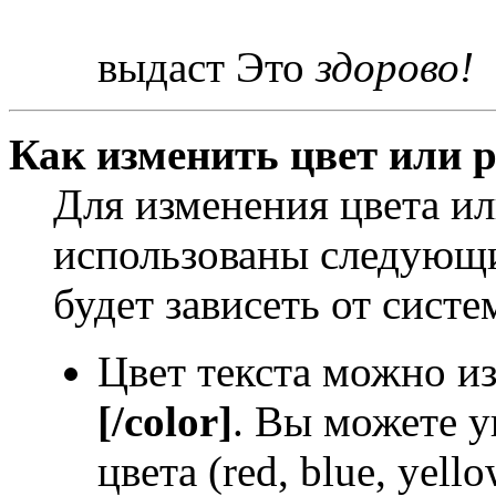
выдаст Это
здорово!
Как изменить цвет или р
Для изменения цвета и
использованы следующи
будет зависеть от систе
Цвет текста можно и
[/color]
. Вы можете у
цвета (red, blue, yello