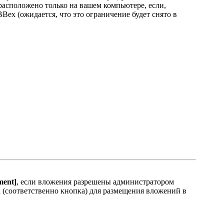
 расположено только на вашем компьютере, если,
Bex (ожидается, что это ограничение будет снято в
ment]
, если вложения разрешены администратором
 (соответственно кнопка) для размещения вложений в