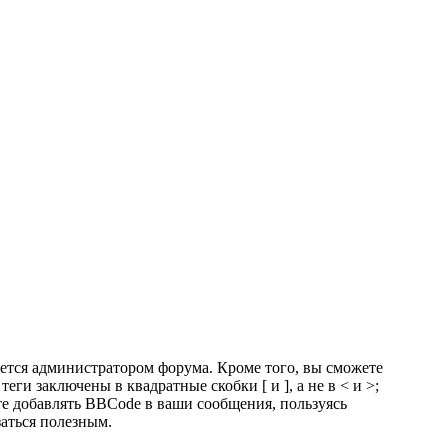
тся администратором форума. Кроме того, вы сможете
 заключены в квадратные скобки [ и ], а не в < и >;
е добавлять BBCode в ваши сообщения, пользуясь
заться полезным.