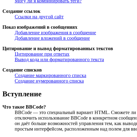
Могу ли я комбинировать теги?
Создание ссылок
Ссылки на другой сайт
Показ изображений в сообщениях
Добавление изображения в сообщение
Добавление вложений в сообщение
Цитирование и вывод форматированных текстов
Цитирование при ответах
Вывод кода или форматированного текста
Создание списков
Создание маркированного списка
Создание нумерованного списка
Вступление
Что такое BBCode?
BBCode — это специальный вариант HTML. Сможете ли в
отключить использование BBCode в конкретном сообщении
он даёт больше возможностей управления тем, как выво
простым интерфейсом, расположенным над полем для ввод