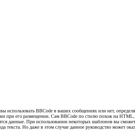
ы использовать BBCode в ваших сообщениях или нет, определяе
 при его размещении. Сам BBCode по стилю похож на HTML, теги
дятся данные. При использовании некоторых шаблонов вы сможет
а текста. Но даже в этом случае данное руководство может ока