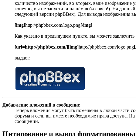
количество изображений, во-вторых, ваше изображение уж
конечно, вы не запустили на нём веб-сервер!). На данны
следующей версии phpBBex). Для вывода изображения в
[img]
http://phpbbex.com/logo.png
[/img]
Как указано в предыдущем пункте, вы можете заключить
[url=http://phpbbex.com/][img]
http://phpbbex.com/logo.png
[
выдаст:
Добавление вложений в сообщение
Теперь вложения могут быть помещены в любой части с
форума и если вы имеете необходимые права доступа. Н
сообщении.
Цитирование и вывод форматированных