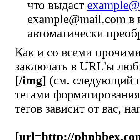
что выдаст
example@
example@mail.com в 
автоматически преоб
Как и со всеми прочим
заключать в URL'ы люб
[/img]
(см. следующий 
тегами форматирования
тегов зависит от вас, н
[url=http://phpbbex.co