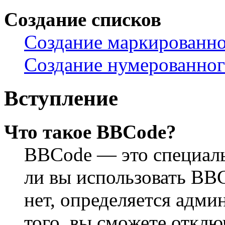
Создание списков
Создание маркированно
Создание нумерованног
Вступление
Что такое BBCode?
BBCode — это специал
ли вы использовать BB
нет, определяется адм
того, вы сможете откл