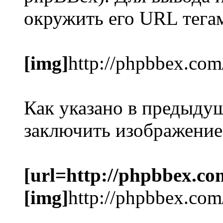
окружить его URL тег
[img]
http://phpbbex.com
Как указано в предыду
заключить изображение
[url=http://phpbbex.co
[img]
http://phpbbex.com