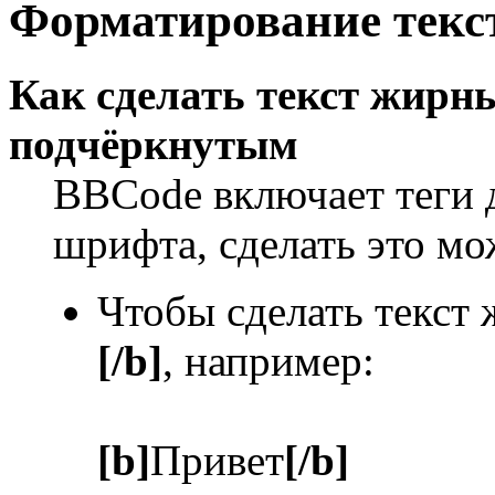
Форматирование текс
Как сделать текст жир
подчёркнутым
BBCode включает теги 
шрифта, сделать это м
Чтобы сделать текст
[/b]
, например:
[b]
Привет
[/b]