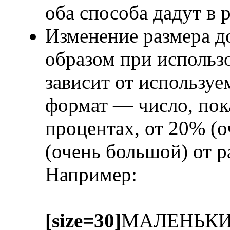
оба способа дадут в 
Изменение размера д
образом при исполь
зависит от использу
формат — число, пок
процентах, от 20% (
(очень большой) от 
Например:
[size=30]
МАЛЕНЬК