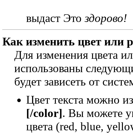
выдаст Это
здорово!
Как изменить цвет или р
Для изменения цвета и
использованы следующи
будет зависеть от систе
Цвет текста можно и
[/color]
. Вы можете у
цвета (red, blue, yello