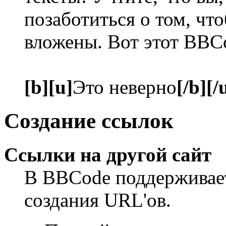
позаботиться о том, чт
вложены. Вот этот BBC
[b][u]
Это неверно
[/b][/
Создание ссылок
Ссылки на другой сайт
В BBCode поддерживает
создания URL'ов.