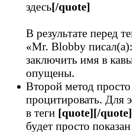
здесь
[/quote]
В результате перед т
«Mr. Blobby писал(а)
заключить имя в кавы
опущены.
Второй метод просто 
процитировать. Для э
в теги
[quote][/quote]
будет просто показан