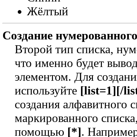
Жёлтый
Создание нумерованного
Второй тип списка, нум
что именно будет выво
элементом. Для создан
используйте
[list=1][/lis
создания алфавитного с
маркированного списка
помощью
[*]
. Например