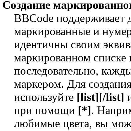
Создание маркированног
BBCode поддерживает д
маркированные и нумер
идентичны своим экви
маркированном списке 
последовательно, кажд
маркером. Для создани
используйте
[list][/list]
и
при помощи
[*]
. Напри
любимые цвета, вы мож