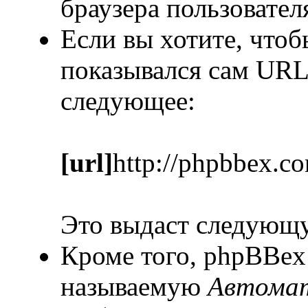
браузера пользовател
Если вы хотите, чтоб
показывался сам URL
следующее:
[url]
http://phpbbex.c
Это выдаст следующ
Кроме того, phpBBex
называемую
Автомат