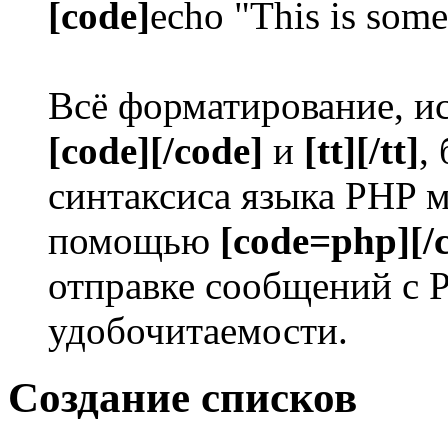
[code]
echo "This is some
Всё форматирование, ис
[code][/code]
и
[tt][/tt]
,
синтаксиса языка PHP 
помощью
[code=php][/
отправке сообщений с 
удобочитаемости.
Создание списков