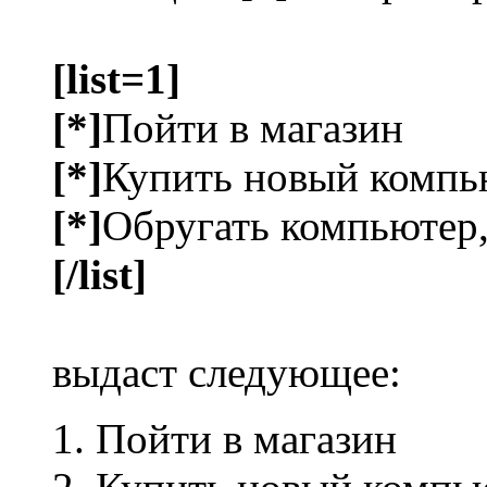
[list=1]
[*]
Пойти в магазин
[*]
Купить новый компь
[*]
Обругать компьютер,
[/list]
выдаст следующее:
Пойти в магазин