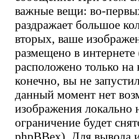
важные вещи: во-первы
раздражает большое кол
вторых, ваше изображе
размещено в интернете (
расположено только на 
конечно, вы не запустил
данный момент нет воз
изображения локально н
ограничение будет сня
phpBBex). Для вывода 