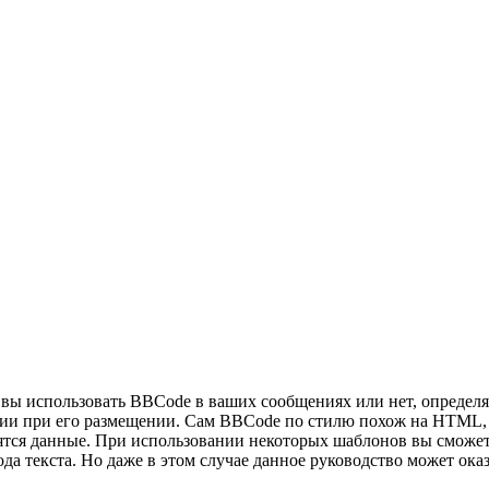
ы использовать BBCode в ваших сообщениях или нет, определяе
 при его размещении. Сам BBCode по стилю похож на HTML, теги
дятся данные. При использовании некоторых шаблонов вы сможет
а текста. Но даже в этом случае данное руководство может ока