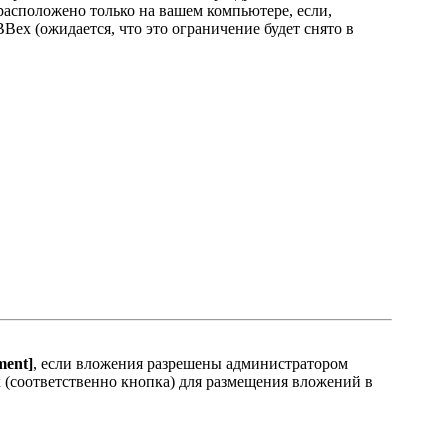
 расположено только на вашем компьютере, если,
Bex (ожидается, что это ограничение будет снято в
ment]
, если вложения разрешены администратором
 (соответственно кнопка) для размещения вложений в