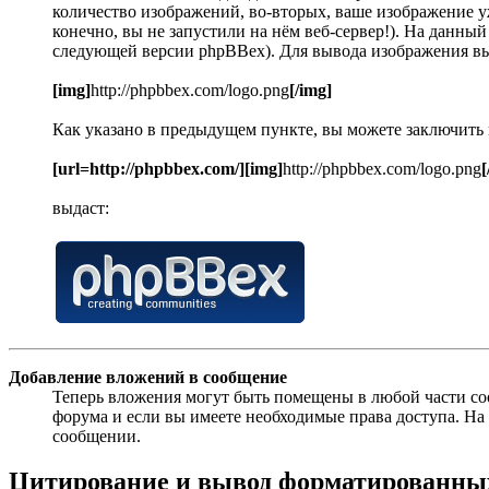
количество изображений, во-вторых, ваше изображение уж
конечно, вы не запустили на нём веб-сервер!). На данны
следующей версии phpBBex). Для вывода изображения в
[img]
http://phpbbex.com/logo.png
[/img]
Как указано в предыдущем пункте, вы можете заключить
[url=http://phpbbex.com/][img]
http://phpbbex.com/logo.png
[
выдаст:
Добавление вложений в сообщение
Теперь вложения могут быть помещены в любой части с
форума и если вы имеете необходимые права доступа. Н
сообщении.
Цитирование и вывод форматированных