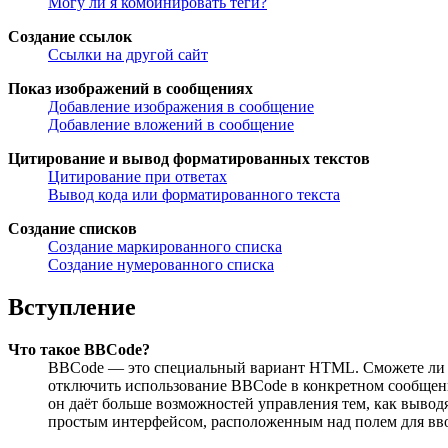
Могу ли я комбинировать теги?
Создание ссылок
Ссылки на другой сайт
Показ изображений в сообщениях
Добавление изображения в сообщение
Добавление вложений в сообщение
Цитирование и вывод форматированных текстов
Цитирование при ответах
Вывод кода или форматированного текста
Создание списков
Создание маркированного списка
Создание нумерованного списка
Вступление
Что такое BBCode?
BBCode — это специальный вариант HTML. Сможете ли в
отключить использование BBCode в конкретном сообщении
он даёт больше возможностей управления тем, как выво
простым интерфейсом, расположенным над полем для ввод