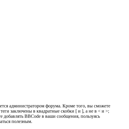
тся администратором форума. Кроме того, вы сможете
 заключены в квадратные скобки [ и ], а не в < и >;
е добавлять BBCode в ваши сообщения, пользуясь
заться полезным.