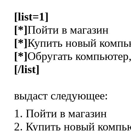
[list=1]
[*]
Пойти в магазин
[*]
Купить новый компь
[*]
Обругать компьютер,
[/list]
выдаст следующее:
Пойти в магазин
Купить новый компь