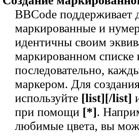
Создание маркированног
BBCode поддерживает д
маркированные и нумер
идентичны своим экви
маркированном списке 
последовательно, кажд
маркером. Для создани
используйте
[list][/list]
и
при помощи
[*]
. Напри
любимые цвета, вы мож