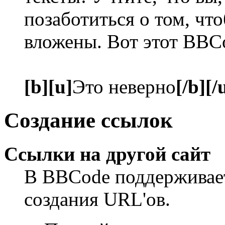
позаботиться о том, чт
вложены. Вот этот BBC
[b][u]
Это неверно
[/b][/
Создание ссылок
Ссылки на другой сайт
В BBCode поддерживает
создания URL'ов.