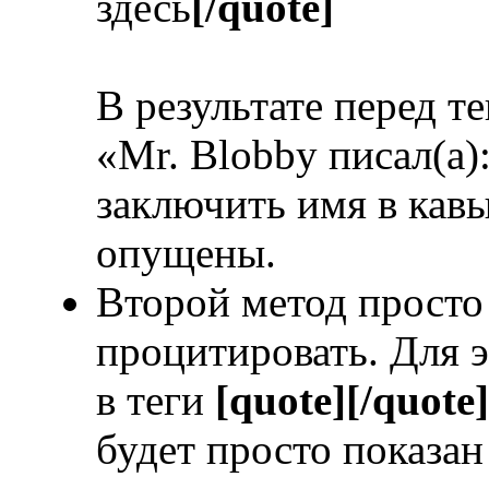
здесь
[/quote]
В результате перед т
«Mr. Blobby писал(а)
заключить имя в кавы
опущены.
Второй метод просто 
процитировать. Для э
в теги
[quote][/quote]
будет просто показан