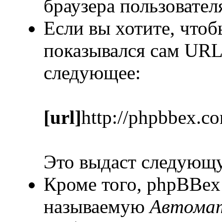
браузера пользовател
Если вы хотите, чтоб
показывался сам URL
следующее:
[url]
http://phpbbex.c
Это выдаст следующ
Кроме того, phpBBex
называемую
Автомат