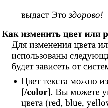
выдаст Это
здорово!
Как изменить цвет или р
Для изменения цвета и
использованы следующи
будет зависеть от систе
Цвет текста можно и
[/color]
. Вы можете у
цвета (red, blue, yello