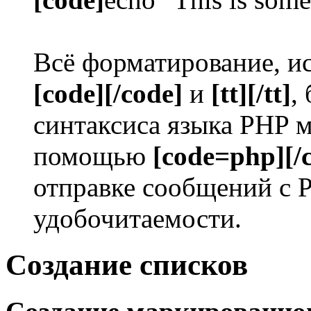
Всё форматирование, ис
[code][/code]
и
[tt][/tt]
,
синтаксиса языка PHP 
помощью
[code=php][/
отправке сообщений с 
удобочитаемости.
Создание списков