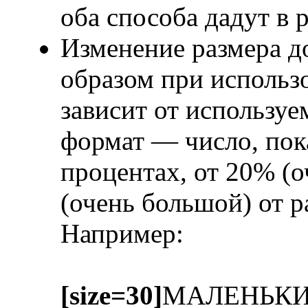
оба способа дадут в 
Изменение размера д
образом при исполь
зависит от использу
формат — число, пок
процентах, от 20% (
(очень большой) от 
Например:
[size=30]
МАЛЕНЬК