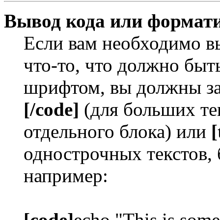
Вывод кода или формати
Если вам необходимо в
что-то, что должно бы
шрифтом, вы должны за
[/code]
(для больших те
отдельного блока) или
[
однострочных текстов, 
например:
[code]
echo "This is some