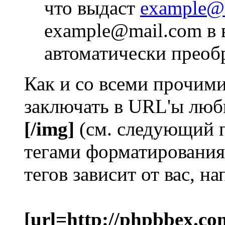
что выдаст
example@
example@mail.com в 
автоматически преоб
Как и со всеми прочим
заключать в URL'ы люб
[/img]
(см. следующий 
тегами форматирования
тегов зависит от вас, н
[url=http://phpbbex.co