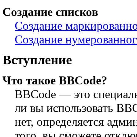
Создание списков
Создание маркированно
Создание нумерованног
Вступление
Что такое BBCode?
BBCode — это специал
ли вы использовать BB
нет, определяется адм
того, вы сможете откл