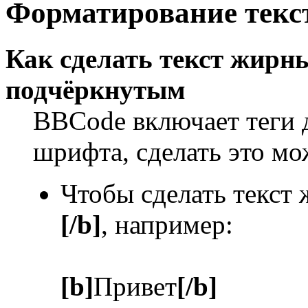
Форматирование текс
Как сделать текст жир
подчёркнутым
BBCode включает теги 
шрифта, сделать это м
Чтобы сделать текст
[/b]
, например:
[b]
Привет
[/b]