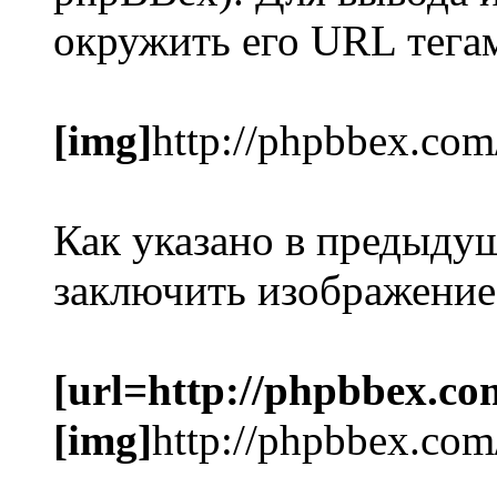
окружить его URL тег
[img]
http://phpbbex.com
Как указано в предыду
заключить изображение
[url=http://phpbbex.co
[img]
http://phpbbex.com