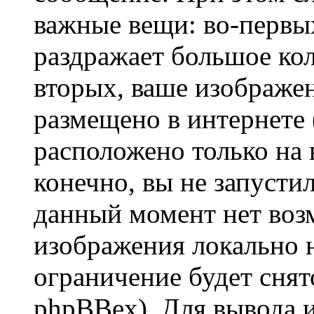
важные вещи: во-первы
раздражает большое кол
вторых, ваше изображе
размещено в интернете (
расположено только на 
конечно, вы не запустил
данный момент нет воз
изображения локально н
ограничение будет сня
phpBBex). Для вывода 