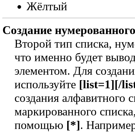
Жёлтый
Создание нумерованного
Второй тип списка, нум
что именно будет выво
элементом. Для создан
используйте
[list=1][/lis
создания алфавитного с
маркированного списка
помощью
[*]
. Например