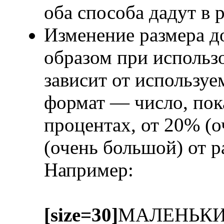
оба способа дадут в 
Изменение размера д
образом при исполь
зависит от использу
формат — число, пок
процентах, от 20% (
(очень большой) от 
Например:
[size=30]
МАЛЕНЬК