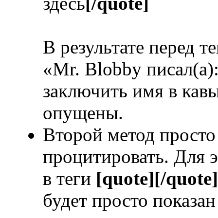
здесь
[/quote]
В результате перед т
«Mr. Blobby писал(а)
заключить имя в кавы
опущены.
Второй метод просто 
процитировать. Для э
в теги
[quote][/quote]
будет просто показан