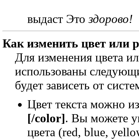
выдаст Это
здорово!
Как изменить цвет или р
Для изменения цвета и
использованы следующи
будет зависеть от систе
Цвет текста можно и
[/color]
. Вы можете у
цвета (red, blue, yello