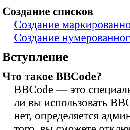
Создание списков
Создание маркированно
Создание нумерованног
Вступление
Что такое BBCode?
BBCode — это специал
ли вы использовать BB
нет, определяется адм
того, вы сможете откл