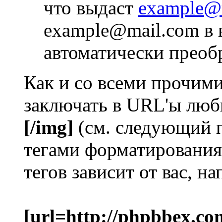
что выдаст
example@
example@mail.com в 
автоматически преоб
Как и со всеми прочим
заключать в URL'ы люб
[/img]
(см. следующий 
тегами форматирования
тегов зависит от вас, н
[url=http://phpbbex.co