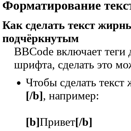
Форматирование текс
Как сделать текст жир
подчёркнутым
BBCode включает теги 
шрифта, сделать это м
Чтобы сделать текст
[/b]
, например:
[b]
Привет
[/b]