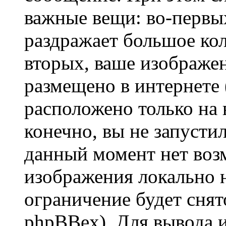
важные вещи: во-первы
раздражает большое кол
вторых, ваше изображе
размещено в интернете (
расположено только на 
конечно, вы не запустил
данный момент нет воз
изображения локально н
ограничение будет сня
phpBBex). Для вывода 