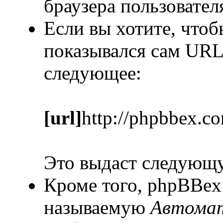
браузера пользовател
Если вы хотите, чтоб
показывался сам URL
следующее:
[url]
http://phpbbex.c
Это выдаст следующ
Кроме того, phpBBex
называемую
Автомат