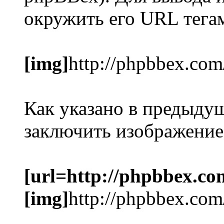
окружить его URL тег
[img]
http://phpbbex.com
Как указано в предыду
заключить изображение
[url=http://phpbbex.co
[img]
http://phpbbex.com