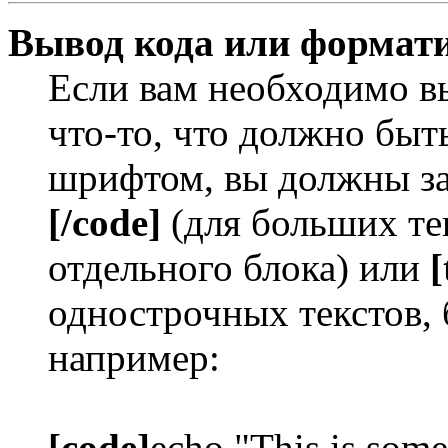
Вывод кода или формати
Если вам необходимо в
что-то, что должно бы
шрифтом, вы должны за
[/code]
(для больших те
отдельного блока) или
[
однострочных текстов, 
например:
[code]
echo "This is some