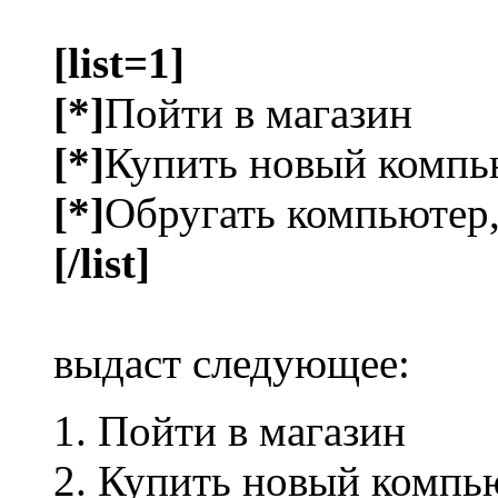
[list=1]
[*]
Пойти в магазин
[*]
Купить новый компь
[*]
Обругать компьютер,
[/list]
выдаст следующее:
Пойти в магазин
Купить новый компь