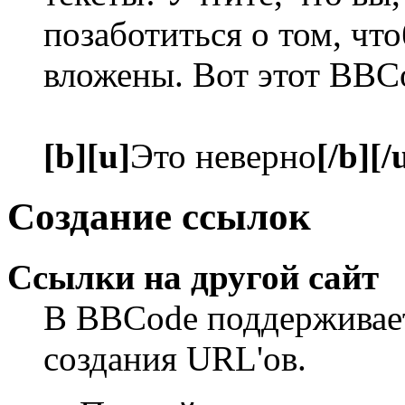
позаботиться о том, чт
вложены. Вот этот BBC
[b][u]
Это неверно
[/b][/
Создание ссылок
Ссылки на другой сайт
В BBCode поддерживает
создания URL'ов.