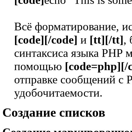
Всё форматирование, ис
[code][/code]
и
[tt][/tt]
,
синтаксиса языка PHP 
помощью
[code=php][/
отправке сообщений с 
удобочитаемости.
Создание списков