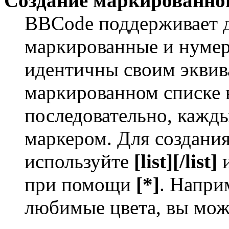
Создание маркированног
BBCode поддерживает д
маркированные и нумер
идентичны своим экви
маркированном списке 
последовательно, кажд
маркером. Для создани
используйте
[list][/list]
и
при помощи
[*]
. Напри
любимые цвета, вы мож