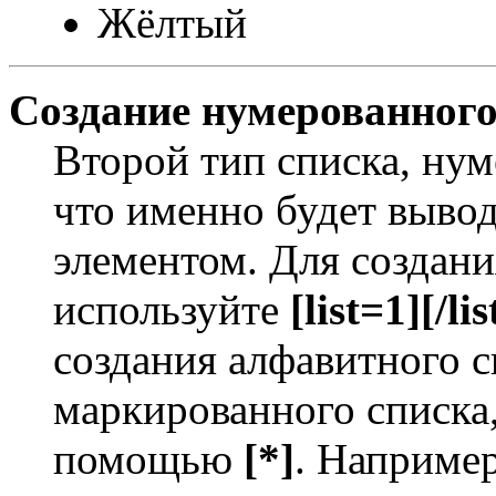
Жёлтый
Создание нумерованного
Второй тип списка, нум
что именно будет выво
элементом. Для создан
используйте
[list=1][/lis
создания алфавитного с
маркированного списка
помощью
[*]
. Например