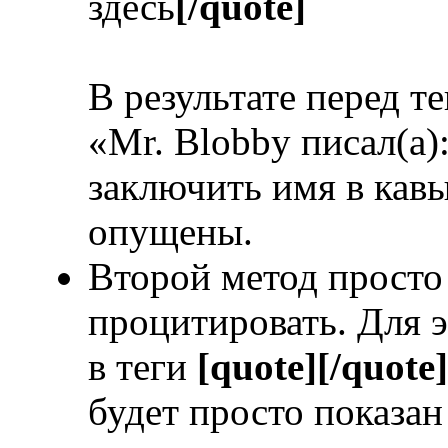
здесь
[/quote]
В результате перед т
«Mr. Blobby писал(а)
заключить имя в кавы
опущены.
Второй метод просто 
процитировать. Для э
в теги
[quote][/quote]
будет просто показан