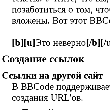
позаботиться о том, чт
вложены. Вот этот BBC
[b][u]
Это неверно
[/b][/
Создание ссылок
Ссылки на другой сайт
В BBCode поддерживает
создания URL'ов.