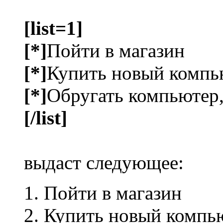
[list=1]
[*]
Пойти в магазин
[*]
Купить новый компь
[*]
Обругать компьютер,
[/list]
выдаст следующее:
Пойти в магазин
Купить новый компь