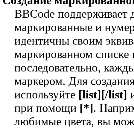
Создание маркированног
BBCode поддерживает д
маркированные и нумер
идентичны своим экви
маркированном списке 
последовательно, кажд
маркером. Для создани
используйте
[list][/list]
и
при помощи
[*]
. Напри
любимые цвета, вы мож