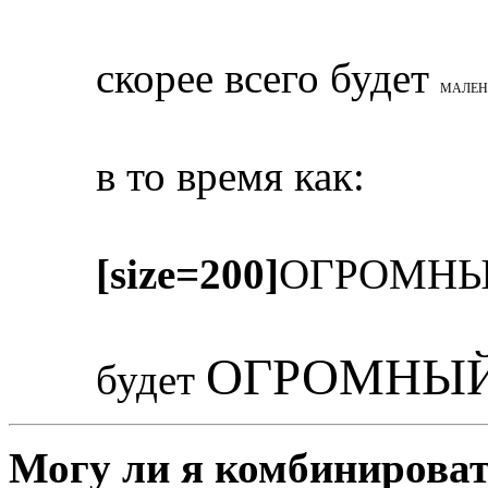
скорее всего будет
МАЛЕН
в то время как:
[size=200]
ОГРОМНЫ
ОГРОМНЫЙ
будет
Могу ли я комбинироват