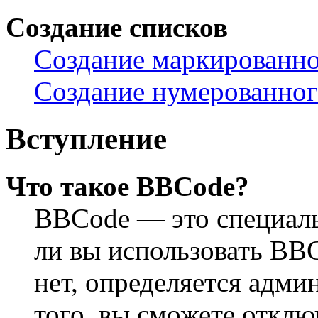
Создание списков
Создание маркированно
Создание нумерованног
Вступление
Что такое BBCode?
BBCode — это специал
ли вы использовать BB
нет, определяется адм
того, вы сможете откл