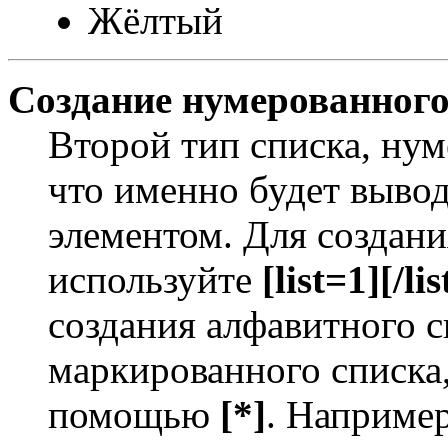
Жёлтый
Создание нумерованного
Второй тип списка, нум
что именно будет выво
элементом. Для создан
используйте
[list=1][/lis
создания алфавитного с
маркированного списка
помощью
[*]
. Например