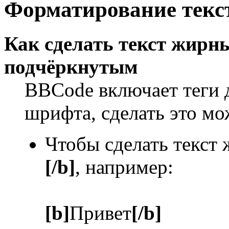
Форматирование текс
Как сделать текст жир
подчёркнутым
BBCode включает теги 
шрифта, сделать это м
Чтобы сделать текст
[/b]
, например:
[b]
Привет
[/b]