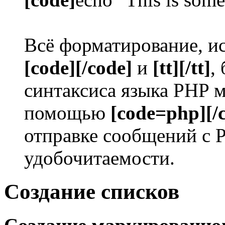
Всё форматирование, ис
[code][/code]
и
[tt][/tt]
,
синтаксиса языка PHP 
помощью
[code=php][/
отправке сообщений с 
удобочитаемости.
Создание списков