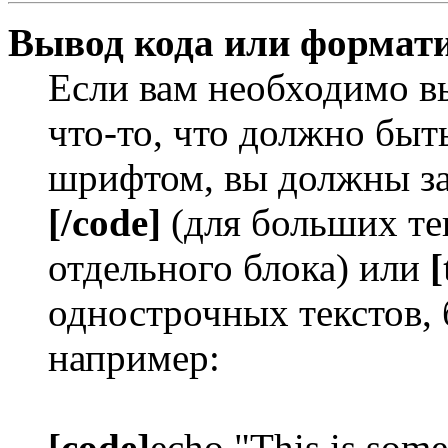
Вывод кода или формати
Если вам необходимо в
что-то, что должно бы
шрифтом, вы должны за
[/code]
(для больших те
отдельного блока) или
[
однострочных текстов, 
например:
[code]
echo "This is some