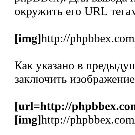
окружить его URL тег
[img]
http://phpbbex.com
Как указано в предыду
заключить изображение
[url=http://phpbbex.co
[img]
http://phpbbex.com