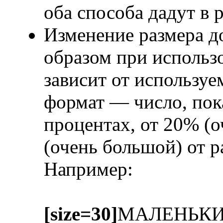
оба способа дадут в 
Изменение размера д
образом при исполь
зависит от использу
формат — число, пок
процентах, от 20% (
(очень большой) от 
Например:
[size=30]
МАЛЕНЬК