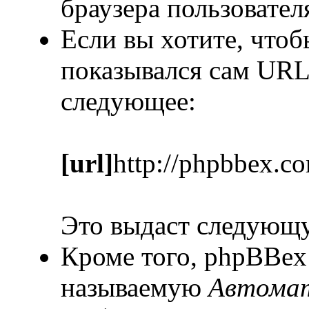
браузера пользовател
Если вы хотите, чтоб
показывался сам URL
следующее:
[url]
http://phpbbex.c
Это выдаст следующ
Кроме того, phpBBex
называемую
Автомат