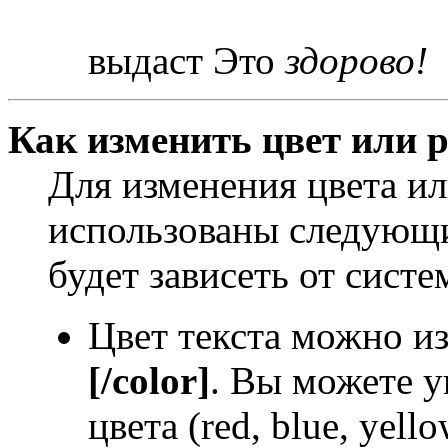
выдаст Это
здорово!
Как изменить цвет или р
Для изменения цвета и
использованы следующи
будет зависеть от систе
Цвет текста можно и
[/color]
. Вы можете у
цвета (red, blue, yello