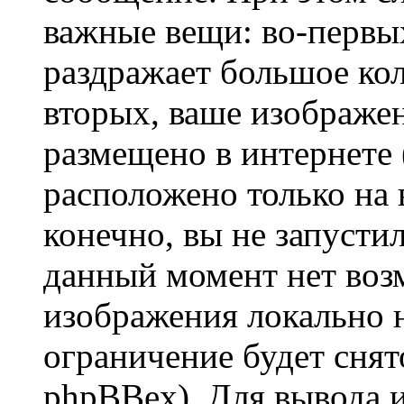
важные вещи: во-первы
раздражает большое кол
вторых, ваше изображе
размещено в интернете (
расположено только на 
конечно, вы не запустил
данный момент нет воз
изображения локально н
ограничение будет сня
phpBBex). Для вывода 