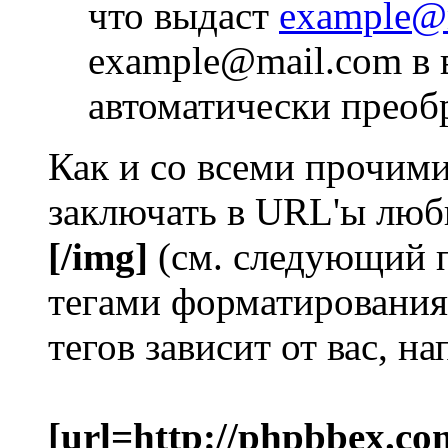
что выдаст
example@
example@mail.com в 
автоматически преоб
Как и со всеми прочим
заключать в URL'ы люб
[/img]
(см. следующий 
тегами форматирования
тегов зависит от вас, н
[url=http://phpbbex.co