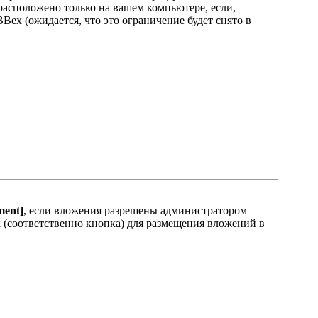
 расположено только на вашем компьютере, если,
Bex (ожидается, что это ограничение будет снято в
ment]
, если вложения разрешены администратором
 (соответственно кнопка) для размещения вложений в