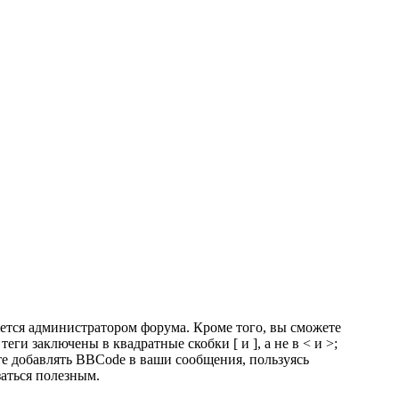
тся администратором форума. Кроме того, вы сможете
 заключены в квадратные скобки [ и ], а не в < и >;
е добавлять BBCode в ваши сообщения, пользуясь
заться полезным.