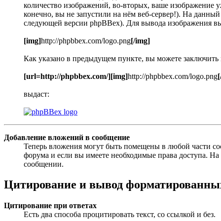
количество изображений, во-вторых, ваше изображение уж
конечно, вы не запустили на нём веб-сервер!). На данны
следующей версии phpBBex). Для вывода изображения в
[img]
http://phpbbex.com/logo.png
[/img]
Как указано в предыдущем пункте, вы можете заключить
[url=http://phpbbex.com/][img]
http://phpbbex.com/logo.png
[
выдаст:
Добавление вложений в сообщение
Теперь вложения могут быть помещены в любой части с
форума и если вы имеете необходимые права доступа. Н
сообщении.
Цитирование и вывод форматированных
Цитирование при ответах
Есть два способа процитировать текст, со ссылкой и без.