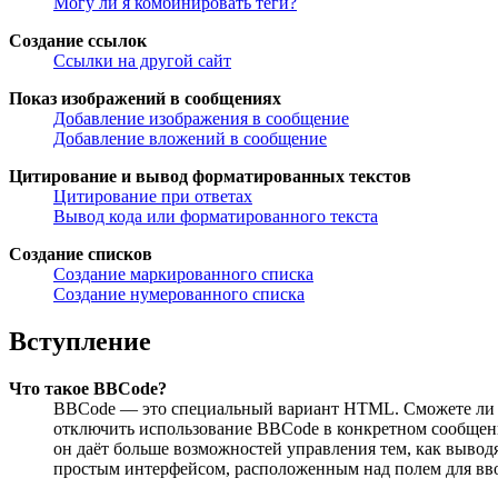
Могу ли я комбинировать теги?
Создание ссылок
Ссылки на другой сайт
Показ изображений в сообщениях
Добавление изображения в сообщение
Добавление вложений в сообщение
Цитирование и вывод форматированных текстов
Цитирование при ответах
Вывод кода или форматированного текста
Создание списков
Создание маркированного списка
Создание нумерованного списка
Вступление
Что такое BBCode?
BBCode — это специальный вариант HTML. Сможете ли в
отключить использование BBCode в конкретном сообщении
он даёт больше возможностей управления тем, как выво
простым интерфейсом, расположенным над полем для ввод