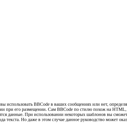
ы использовать BBCode в ваших сообщениях или нет, определяе
 при его размещении. Сам BBCode по стилю похож на HTML, теги
дятся данные. При использовании некоторых шаблонов вы сможет
а текста. Но даже в этом случае данное руководство может ока