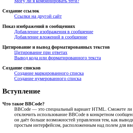
Могу ли я комбинировать теги?
Создание ссылок
Ссылки на другой сайт
Показ изображений в сообщениях
Добавление изображения в сообщение
Добавление вложений в сообщение
Цитирование и вывод форматированных текстов
Цитирование при ответах
Вывод кода или форматированного текста
Создание списков
Создание маркированного списка
Создание нумерованного списка
Вступление
Что такое BBCode?
BBCode — это специальный вариант HTML. Сможете ли в
отключить использование BBCode в конкретном сообщении
он даёт больше возможностей управления тем, как выво
простым интерфейсом, расположенным над полем для ввод