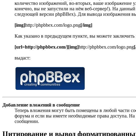
количество изображений, во-вторых, ваше изображение уж
конечно, вы не запустили на нём веб-сервер!). На данны
следующей версии phpBBex). Для вывода изображения в
[img]
http://phpbbex.com/logo.png
[/img]
Как указано в предыдущем пункте, вы можете заключить
[url=http://phpbbex.com/][img]
http://phpbbex.com/logo.png
[
выдаст:
Добавление вложений в сообщение
Теперь вложения могут быть помещены в любой части с
форума и если вы имеете необходимые права доступа. Н
сообщении.
Цитирование и вывод форматированных