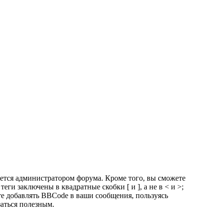
тся администратором форума. Кроме того, вы сможете
 заключены в квадратные скобки [ и ], а не в < и >;
е добавлять BBCode в ваши сообщения, пользуясь
заться полезным.