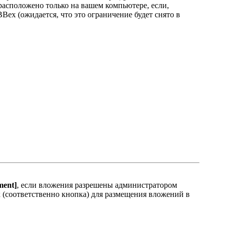
 расположено только на вашем компьютере, если,
Bex (ожидается, что это ограничение будет снято в
ment]
, если вложения разрешены администратором
 (соответственно кнопка) для размещения вложений в