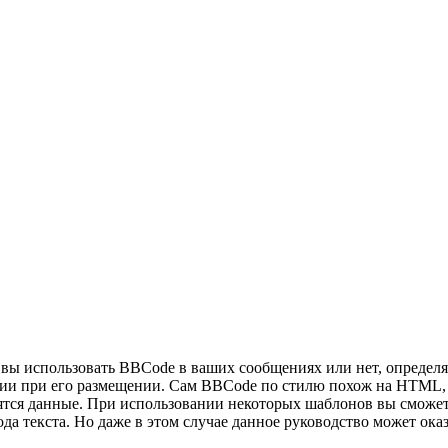
ы использовать BBCode в ваших сообщениях или нет, определяе
 при его размещении. Сам BBCode по стилю похож на HTML, теги
дятся данные. При использовании некоторых шаблонов вы сможет
а текста. Но даже в этом случае данное руководство может ока