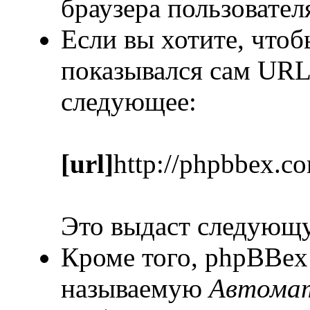
браузера пользовател
Если вы хотите, чтоб
показывался сам URL
следующее:
[url]
http://phpbbex.c
Это выдаст следующ
Кроме того, phpBBex
называемую
Автомат