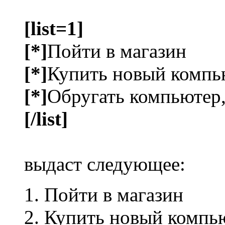
[list=1]
[*]
Пойти в магазин
[*]
Купить новый компь
[*]
Обругать компьютер,
[/list]
выдаст следующее:
Пойти в магазин
Купить новый компь