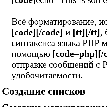
Всё форматирование, ис
[code][/code]
и
[tt][/tt]
,
синтаксиса языка PHP 
помощью
[code=php][/
отправке сообщений с 
удобочитаемости.
Создание списков