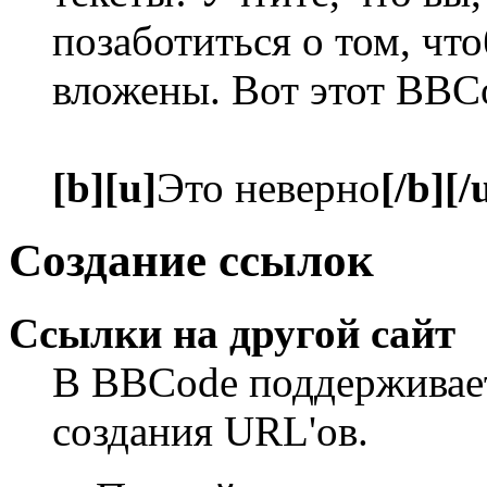
позаботиться о том, чт
вложены. Вот этот BBC
[b][u]
Это неверно
[/b][/
Создание ссылок
Ссылки на другой сайт
В BBCode поддерживает
создания URL'ов.