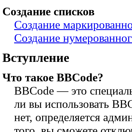
Создание списков
Создание маркированно
Создание нумерованног
Вступление
Что такое BBCode?
BBCode — это специал
ли вы использовать BB
нет, определяется адм
того, вы сможете откл