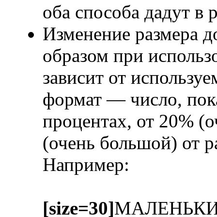
оба способа дадут в 
Изменение размера д
образом при исполь
зависит от использу
формат — число, пок
процентах, от 20% (
(очень большой) от 
Например:
[size=30]
МАЛЕНЬК