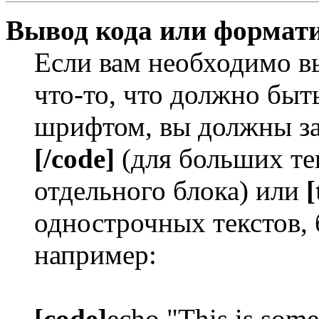
Вывод кода или формати
Если вам необходимо в
что-то, что должно бы
шрифтом, вы должны за
[/code]
(для больших те
отдельного блока) или
[
однострочных текстов, 
например:
[code]
echo "This is some