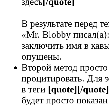
здесь
[/quote]
В результате перед т
«Mr. Blobby писал(а)
заключить имя в кавы
опущены.
Второй метод просто 
процитировать. Для э
в теги
[quote][/quote]
будет просто показан