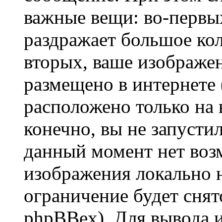
важные вещи: во-первы
раздражает большое кол
вторых, ваше изображе
размещено в интернете (
расположено только на 
конечно, вы не запустил
данный момент нет воз
изображения локально н
ограничение будет сня
phpBBex). Для вывода 