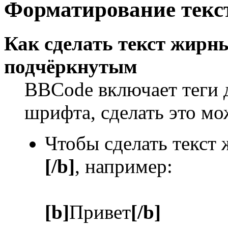
Форматирование текс
Как сделать текст жир
подчёркнутым
BBCode включает теги 
шрифта, сделать это м
Чтобы сделать текст
[/b]
, например:
[b]
Привет
[/b]