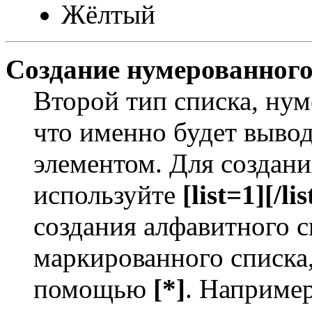
Жёлтый
Создание нумерованного
Второй тип списка, нум
что именно будет выво
элементом. Для создан
используйте
[list=1][/lis
создания алфавитного с
маркированного списка
помощью
[*]
. Например