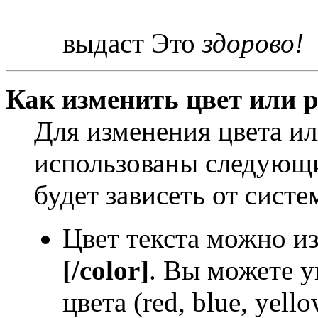
выдаст Это
здорово!
Как изменить цвет или р
Для изменения цвета и
использованы следующи
будет зависеть от систе
Цвет текста можно и
[/color]
. Вы можете у
цвета (red, blue, yello