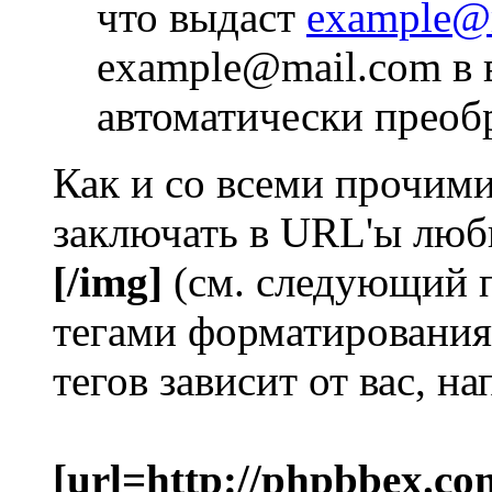
что выдаст
example@
example@mail.com в 
автоматически преоб
Как и со всеми прочим
заключать в URL'ы люб
[/img]
(см. следующий 
тегами форматирования
тегов зависит от вас, н
[url=http://phpbbex.co