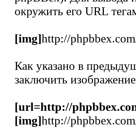
окружить его URL тег
[img]
http://phpbbex.com
Как указано в предыду
заключить изображение
[url=http://phpbbex.co
[img]
http://phpbbex.com