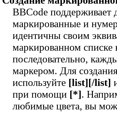
Создание маркированног
BBCode поддерживает д
маркированные и нумер
идентичны своим экви
маркированном списке 
последовательно, кажд
маркером. Для создани
используйте
[list][/list]
и
при помощи
[*]
. Напри
любимые цвета, вы мож