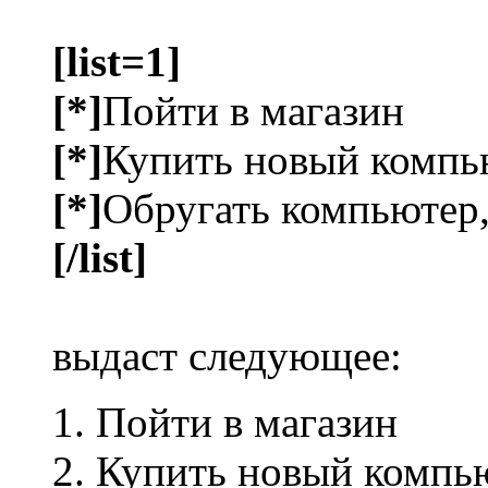
[list=1]
[*]
Пойти в магазин
[*]
Купить новый компь
[*]
Обругать компьютер,
[/list]
выдаст следующее:
Пойти в магазин
Купить новый компь