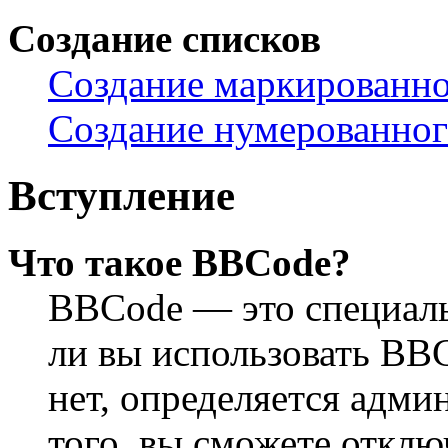
Создание списков
Создание маркированно
Создание нумерованног
Вступление
Что такое BBCode?
BBCode — это специал
ли вы использовать BB
нет, определяется адм
того, вы сможете откл