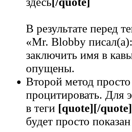
здесь
[/quote]
В результате перед т
«Mr. Blobby писал(а)
заключить имя в кавы
опущены.
Второй метод просто 
процитировать. Для э
в теги
[quote][/quote]
будет просто показан