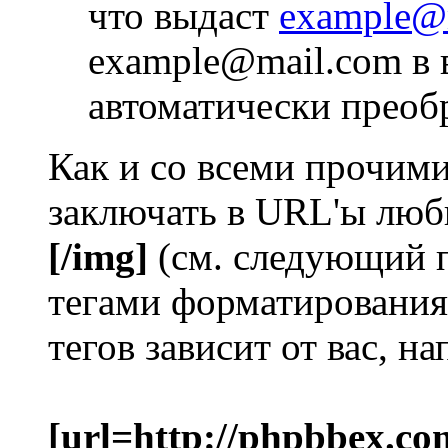
что выдаст
example@
example@mail.com в 
автоматически преоб
Как и со всеми прочим
заключать в URL'ы люб
[/img]
(см. следующий 
тегами форматирования
тегов зависит от вас, н
[url=http://phpbbex.co