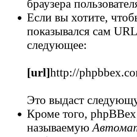
браузера пользовател
Если вы хотите, чтоб
показывался сам URL
следующее:
[url]
http://phpbbex.c
Это выдаст следующ
Кроме того, phpBBex
называемую
Автомат