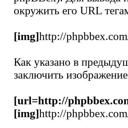
окружить его URL тег
[img]
http://phpbbex.com
Как указано в предыду
заключить изображение
[url=http://phpbbex.co
[img]
http://phpbbex.com