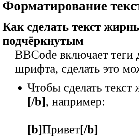
Форматирование текс
Как сделать текст жир
подчёркнутым
BBCode включает теги 
шрифта, сделать это м
Чтобы сделать текст
[/b]
, например:
[b]
Привет
[/b]