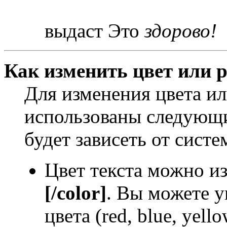
выдаст Это
здорово!
Как изменить цвет или р
Для изменения цвета и
использованы следующи
будет зависеть от систе
Цвет текста можно и
[/color]
. Вы можете у
цвета (red, blue, yello