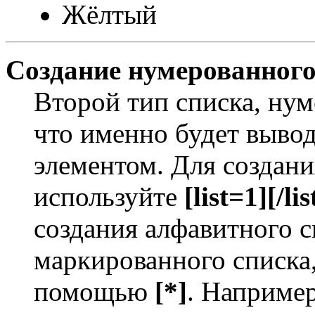
Жёлтый
Создание нумерованного
Второй тип списка, нум
что именно будет выво
элементом. Для создан
используйте
[list=1][/lis
создания алфавитного с
маркированного списка
помощью
[*]
. Например