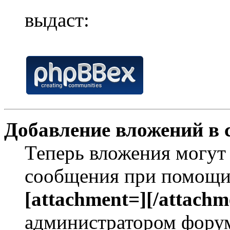
выдаст:
Добавление вложений в 
Теперь вложения могут
сообщения при помощи
[attachment=][/attachm
администратором форум