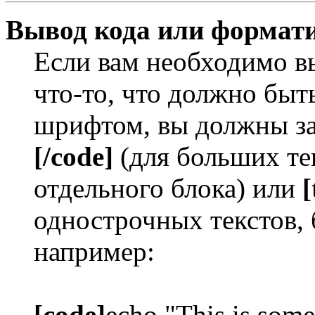
Вывод кода или формати
Если вам необходимо в
что-то, что должно бы
шрифтом, вы должны за
[/code]
(для больших те
отдельного блока) или
[
однострочных текстов, 
например:
[code]
echo "This is some