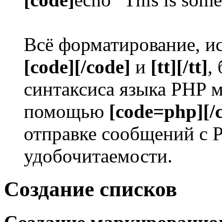
Всё форматирование, ис
[code][/code]
и
[tt][/tt]
,
синтаксиса языка PHP 
помощью
[code=php][/
отправке сообщений с 
удобочитаемости.
Создание списков