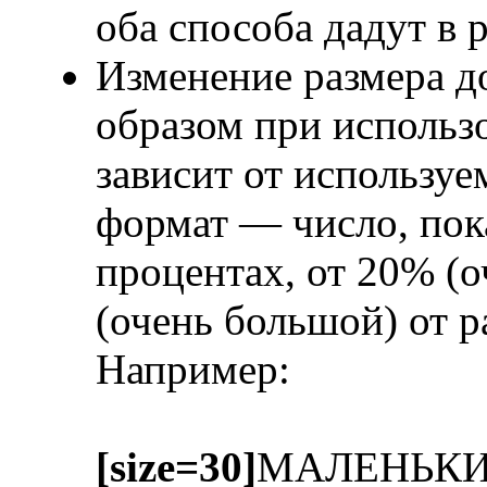
оба способа дадут в 
Изменение размера д
образом при исполь
зависит от использу
формат — число, пок
процентах, от 20% (
(очень большой) от 
Например:
[size=30]
МАЛЕНЬК