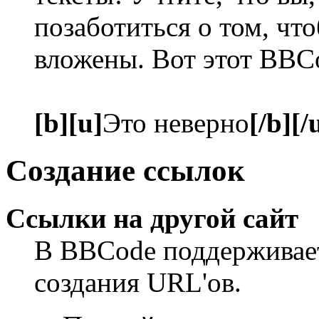
позаботиться о том, чт
вложены. Вот этот BBC
[b][u]
Это неверно
[/b][/
Создание ссылок
Ссылки на другой сайт
В BBCode поддерживает
создания URL'ов.