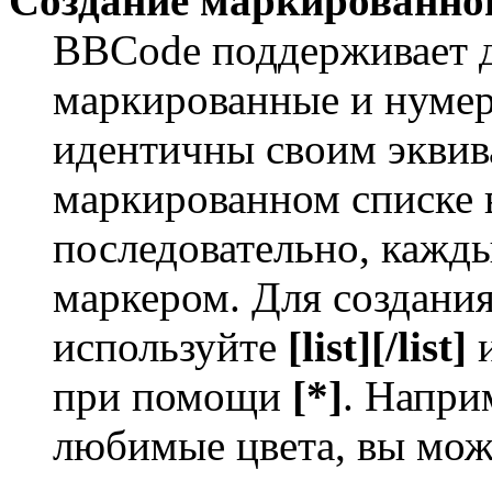
Создание маркированног
BBCode поддерживает д
маркированные и нумер
идентичны своим экви
маркированном списке 
последовательно, кажд
маркером. Для создани
используйте
[list][/list]
и
при помощи
[*]
. Напри
любимые цвета, вы мож