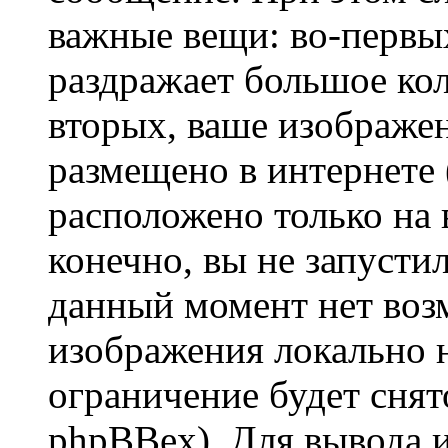
важные вещи: во-первы
раздражает большое кол
вторых, ваше изображе
размещено в интернете (
расположено только на 
конечно, вы не запустил
данный момент нет воз
изображения локально н
ограничение будет сня
phpBBex). Для вывода 