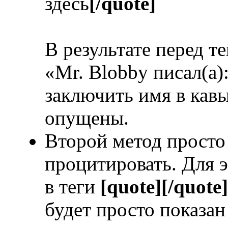
здесь
[/quote]
В результате перед т
«Mr. Blobby писал(а)
заключить имя в кавы
опущены.
Второй метод просто 
процитировать. Для э
в теги
[quote][/quote]
будет просто показан