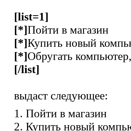
[list=1]
[*]
Пойти в магазин
[*]
Купить новый компь
[*]
Обругать компьютер,
[/list]
выдаст следующее:
Пойти в магазин
Купить новый компь