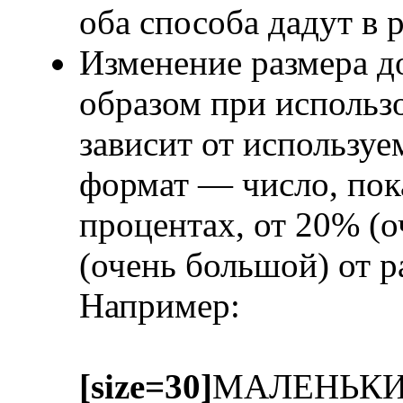
оба способа дадут в 
Изменение размера д
образом при исполь
зависит от использу
формат — число, пок
процентах, от 20% (
(очень большой) от 
Например:
[size=30]
МАЛЕНЬК