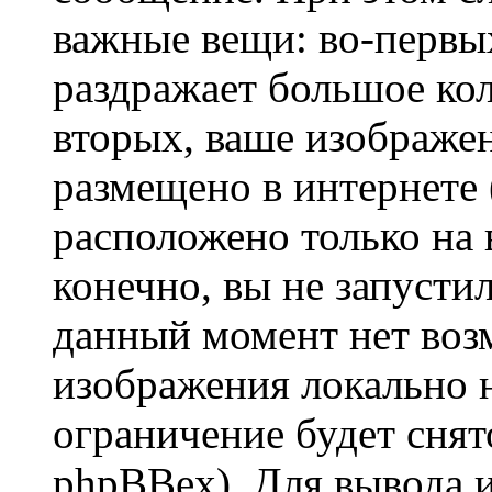
важные вещи: во-первы
раздражает большое кол
вторых, ваше изображе
размещено в интернете (
расположено только на 
конечно, вы не запустил
данный момент нет воз
изображения локально н
ограничение будет сня
phpBBex). Для вывода 