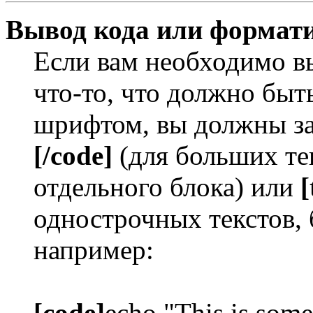
Вывод кода или формати
Если вам необходимо в
что-то, что должно бы
шрифтом, вы должны за
[/code]
(для больших те
отдельного блока) или
[
однострочных текстов, 
например:
[code]
echo "This is some