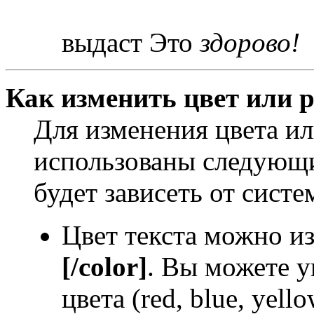
выдаст Это
здорово!
Как изменить цвет или р
Для изменения цвета и
использованы следующи
будет зависеть от систе
Цвет текста можно и
[/color]
. Вы можете у
цвета (red, blue, yello