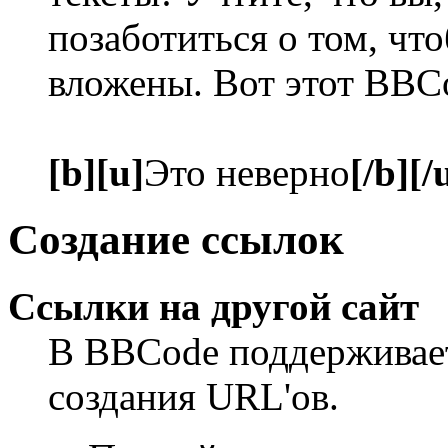
позаботиться о том, чт
вложены. Вот этот BBC
[b][u]
Это неверно
[/b][/
Создание ссылок
Ссылки на другой сайт
В BBCode поддерживает
создания URL'ов.