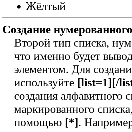
Жёлтый
Создание нумерованного
Второй тип списка, нум
что именно будет выво
элементом. Для создан
используйте
[list=1][/lis
создания алфавитного с
маркированного списка
помощью
[*]
. Например