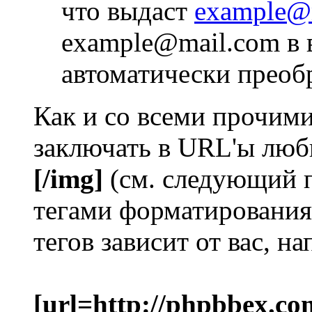
что выдаст
example@
example@mail.com в 
автоматически преоб
Как и со всеми прочим
заключать в URL'ы люб
[/img]
(см. следующий 
тегами форматирования
тегов зависит от вас, н
[url=http://phpbbex.co