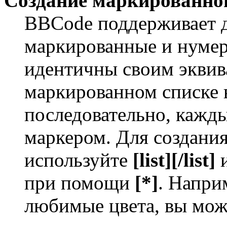
Создание маркированног
BBCode поддерживает д
маркированные и нумер
идентичны своим экви
маркированном списке 
последовательно, кажд
маркером. Для создани
используйте
[list][/list]
и
при помощи
[*]
. Напри
любимые цвета, вы мож