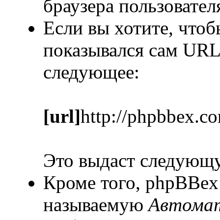
браузера пользовател
Если вы хотите, чтоб
показывался сам URL
следующее:
[url]
http://phpbbex.c
Это выдаст следующ
Кроме того, phpBBex
называемую
Автомат