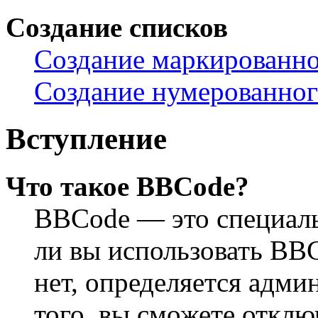
Создание списков
Создание маркированно
Создание нумерованног
Вступление
Что такое BBCode?
BBCode — это специал
ли вы использовать BB
нет, определяется адм
того, вы сможете откл