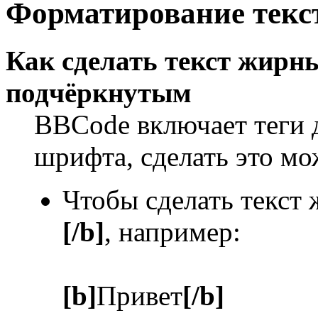
Форматирование текс
Как сделать текст жир
подчёркнутым
BBCode включает теги 
шрифта, сделать это м
Чтобы сделать текст
[/b]
, например:
[b]
Привет
[/b]