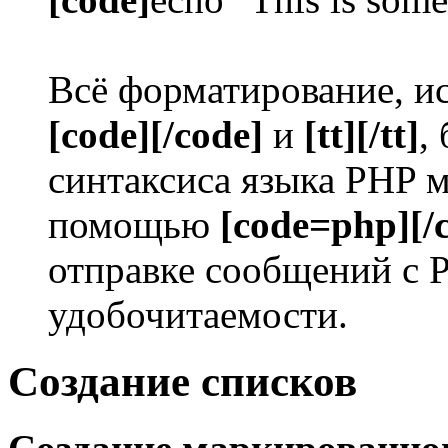
Всё форматирование, ис
[code][/code]
и
[tt][/tt]
,
синтаксиса языка PHP 
помощью
[code=php][/
отправке сообщений с 
удобочитаемости.
Создание списков