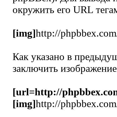
окружить его URL тег
[img]
http://phpbbex.com
Как указано в предыду
заключить изображение
[url=http://phpbbex.co
[img]
http://phpbbex.com