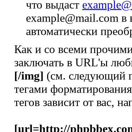
что выдаст
example@
example@mail.com в 
автоматически преоб
Как и со всеми прочим
заключать в URL'ы люб
[/img]
(см. следующий 
тегами форматирования
тегов зависит от вас, н
[url=http://phpbbex.co