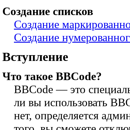
Создание списков
Создание маркированно
Создание нумерованног
Вступление
Что такое BBCode?
BBCode — это специал
ли вы использовать BB
нет, определяется адм
того, вы сможете откл