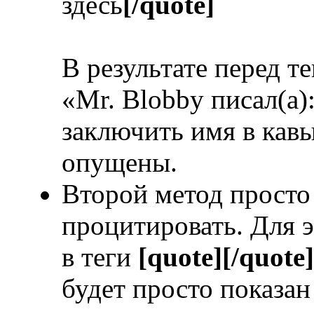
здесь
[/quote]
В результате перед т
«Mr. Blobby писал(а)
заключить имя в кавы
опущены.
Второй метод просто 
процитировать. Для э
в теги
[quote][/quote]
будет просто показан