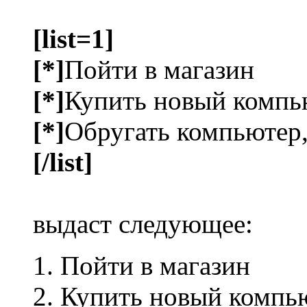
[list=1]
[*]
Пойти в магазин
[*]
Купить новый компь
[*]
Обругать компьютер,
[/list]
выдаст следующее:
Пойти в магазин
Купить новый компь