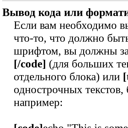
Вывод кода или формати
Если вам необходимо в
что-то, что должно бы
шрифтом, вы должны за
[/code]
(для больших те
отдельного блока) или
[
однострочных текстов, 
например:
[code]
echo "This is some