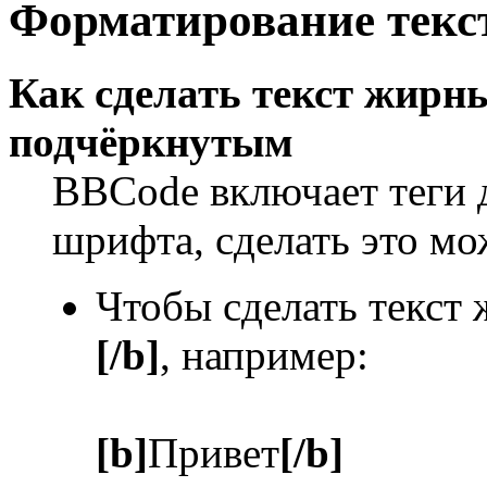
Форматирование текс
Как сделать текст жир
подчёркнутым
BBCode включает теги 
шрифта, сделать это м
Чтобы сделать текст
[/b]
, например:
[b]
Привет
[/b]