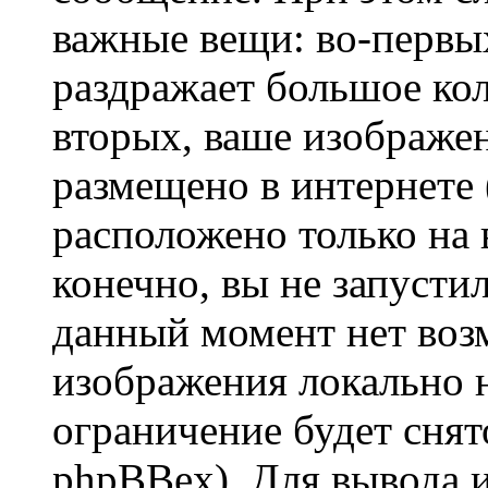
важные вещи: во-первы
раздражает большое кол
вторых, ваше изображе
размещено в интернете (
расположено только на 
конечно, вы не запустил
данный момент нет воз
изображения локально н
ограничение будет сня
phpBBex). Для вывода 