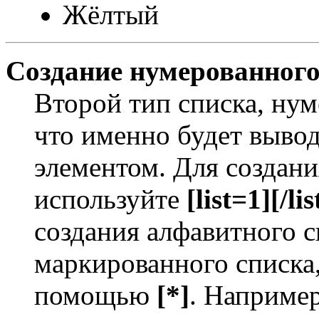
Жёлтый
Создание нумерованного
Второй тип списка, нум
что именно будет выво
элементом. Для создан
используйте
[list=1][/lis
создания алфавитного с
маркированного списка
помощью
[*]
. Например