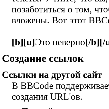
позаботиться о том, чт
вложены. Вот этот BBC
[b][u]
Это неверно
[/b][/
Создание ссылок
Ссылки на другой сайт
В BBCode поддерживает
создания URL'ов.