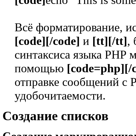
Всё форматирование, ис
[code][/code]
и
[tt][/tt]
,
синтаксиса языка PHP 
помощью
[code=php][/
отправке сообщений с 
удобочитаемости.
Создание списков