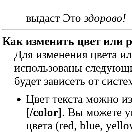
выдаст Это
здорово!
Как изменить цвет или р
Для изменения цвета и
использованы следующи
будет зависеть от систе
Цвет текста можно и
[/color]
. Вы можете у
цвета (red, blue, yello