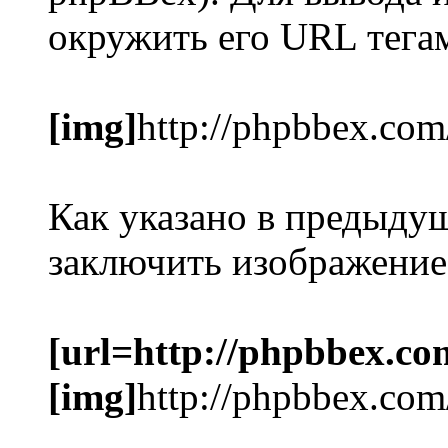
окружить его URL тег
[img]
http://phpbbex.com
Как указано в предыду
заключить изображение
[url=http://phpbbex.co
[img]
http://phpbbex.com