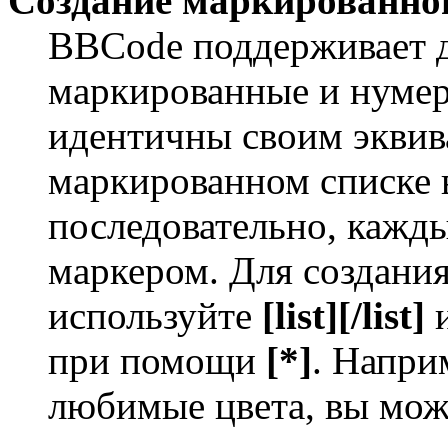
Создание маркированног
BBCode поддерживает д
маркированные и нумер
идентичны своим экви
маркированном списке 
последовательно, кажд
маркером. Для создани
используйте
[list][/list]
и
при помощи
[*]
. Напри
любимые цвета, вы мож