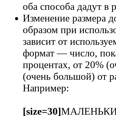
оба способа дадут в 
Изменение размера д
образом при исполь
зависит от использу
формат — число, пок
процентах, от 20% (
(очень большой) от 
Например:
[size=30]
МАЛЕНЬК