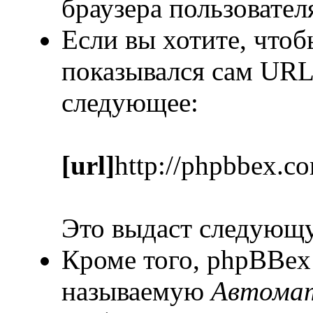
браузера пользовател
Если вы хотите, чтоб
показывался сам URL
следующее:
[url]
http://phpbbex.c
Это выдаст следующ
Кроме того, phpBBex
называемую
Автомат